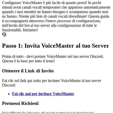
Configurare VoiceMaster è più facile di quanto pensi! In pochi
minuti avrai canali vocali temporanei che appaiono automaticamente
quando i tuoi membri ne hanno bisogno e scompaiono quando non
ne hanno. Niente più liste di canali vocali disordinate! Questa guida
ti accompagnerà attraverso l'intero processo di configurazione,
dall'invito del bot al tuo server alla configurazione di tutte le
funzionalità. Iniziamo!
Passo 1: Invita VoiceMaster al tuo Server
Prima di tutto - devi portare VoiceMaster nel tuo server Discord.
Questa è la base per tutto il resto!
Ottenere il Link di Invito
Fai clic sul link qui sotto per invitare VoiceMaster al tuo server
Discord:
Fai clic qui per invitare VoiceMaster
Permessi Richiesti