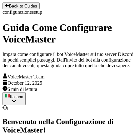
Back to Guides
configurazione
setup
Guida Come Configurare
VoiceMaster
Impara come configurare il bot VoiceMaster sul tuo server Discord
in pochi semplici passaggi. Dall'invito del bot alla configurazione
dei canali vocali, questa guida copre tutto quello che devi sapere.
VoiceMaster Team
October 12, 2025
6 min di lettura
Italiano
Benvenuto nella Configurazione di
VoiceMaster!