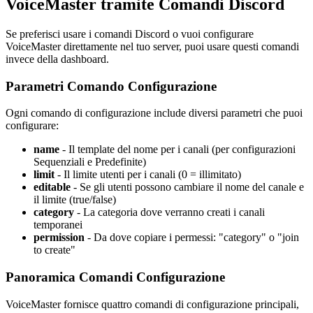
VoiceMaster tramite Comandi Discord
Se preferisci usare i comandi Discord o vuoi configurare
VoiceMaster direttamente nel tuo server, puoi usare questi comandi
invece della dashboard.
Parametri Comando Configurazione
Ogni comando di configurazione include diversi parametri che puoi
configurare:
name
- Il template del nome per i canali (per configurazioni
Sequenziali e Predefinite)
limit
- Il limite utenti per i canali (0 = illimitato)
editable
- Se gli utenti possono cambiare il nome del canale e
il limite (true/false)
category
- La categoria dove verranno creati i canali
temporanei
permission
- Da dove copiare i permessi: "category" o "join
to create"
Panoramica Comandi Configurazione
VoiceMaster fornisce quattro comandi di configurazione principali,