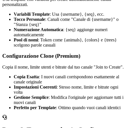
personalizzati.
Variabili Template
: Usa {username}, {seq}, ecc.
Tocco Personale
: Canali come "Canale di {username}" o
"Stanza {seq}"
Numerazione Automatica
: {seq} aggiunge numeri
automaticamente
Pool di nomi
: Token come {animals}, {colors} e {trees}
scelgono parole casuali
Configurazione Clone (Premium)
Copia il nome, limite utenti e bitrate dal tuo canale "Join to Create".
Copia Esatta
: I nuovi canali corrispondono esattamente al
canale originale
Impostazioni Coerenti
: Stesso nome, limite e bitrate ogni
volta
Gestione Semplice
: Modifica l'originale per aggiornare tutti i
nuovi canali
Perfetto per Template
: Ottimo quando vuoi canali identici