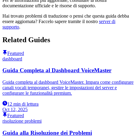
Per le informazioni più aggiornate, consultare la nostra
documentazione ufficiale e le risorse di supporto.
Hai trovato problemi di traduzione o pensi che questa guida debba
essere aggiornata? Faccelo sapere tramite il nostro
server di
supporto
.
Related Guides
Featured
dashboard
Guida Completa al Dashboard VoiceMaster
Guida completa al dashboard VoiceMaster. Impara come configurare
canali vocali temporanei, gestire le impostazioni del server e
configurare le funzionalità premium.
12 min di lettura
Oct 12, 2025
Featured
risoluzione problemi
Guida alla Risoluzione dei Problemi