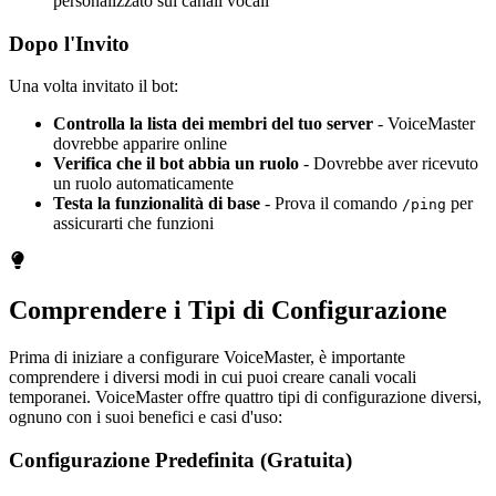
personalizzato sui canali vocali
Dopo l'Invito
Una volta invitato il bot:
Controlla la lista dei membri del tuo server
- VoiceMaster
dovrebbe apparire online
Verifica che il bot abbia un ruolo
- Dovrebbe aver ricevuto
un ruolo automaticamente
Testa la funzionalità di base
- Prova il comando
per
/ping
assicurarti che funzioni
Comprendere i Tipi di Configurazione
Prima di iniziare a configurare VoiceMaster, è importante
comprendere i diversi modi in cui puoi creare canali vocali
temporanei. VoiceMaster offre quattro tipi di configurazione diversi,
ognuno con i suoi benefici e casi d'uso:
Configurazione Predefinita (Gratuita)