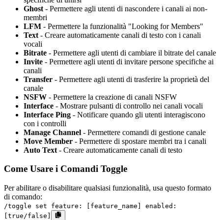
Ghost
- Permettere agli utenti di nascondere i canali ai non-
membri
LFM
- Permettere la funzionalità "Looking for Members"
Text
- Creare automaticamente canali di testo con i canali
vocali
Bitrate
- Permettere agli utenti di cambiare il bitrate del canale
Invite
- Permettere agli utenti di invitare persone specifiche ai
canali
Transfer
- Permettere agli utenti di trasferire la proprietà del
canale
NSFW
- Permettere la creazione di canali NSFW
Interface
- Mostrare pulsanti di controllo nei canali vocali
Interface Ping
- Notificare quando gli utenti interagiscono
con i controlli
Manage Channel
- Permettere comandi di gestione canale
Move Member
- Permettere di spostare membri tra i canali
Auto Text
- Creare automaticamente canali di testo
Come Usare i Comandi Toggle
Per abilitare o disabilitare qualsiasi funzionalità, usa questo formato
di comando:
/toggle set feature: [feature_name] enabled:
[true/false]