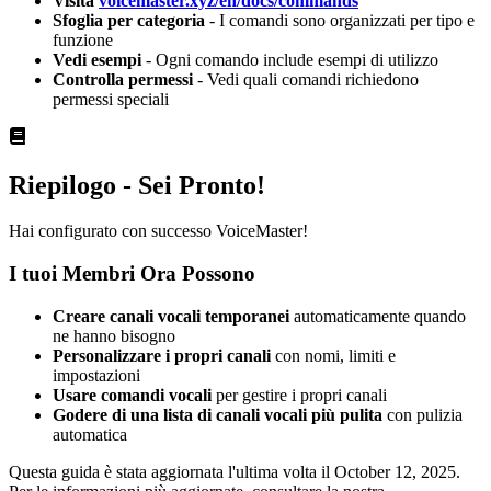
Visita
voicemaster.xyz/en/docs/commands
Sfoglia per categoria
- I comandi sono organizzati per tipo e
funzione
Vedi esempi
- Ogni comando include esempi di utilizzo
Controlla permessi
- Vedi quali comandi richiedono
permessi speciali
Riepilogo - Sei Pronto!
Hai configurato con successo VoiceMaster!
I tuoi Membri Ora Possono
Creare canali vocali temporanei
automaticamente quando
ne hanno bisogno
Personalizzare i propri canali
con nomi, limiti e
impostazioni
Usare comandi vocali
per gestire i propri canali
Godere di una lista di canali vocali più pulita
con pulizia
automatica
Questa guida è stata aggiornata l'ultima volta il October 12, 2025.