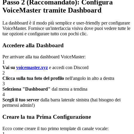
Passo 2 (Raccomandato): Configura
VoiceMaster tramite Dashboard
La dashboard è il modo più semplice e user-friendly per configurare
VoiceMaster. Fornisce un'interfaccia visiva dove puoi vedere tutte le
tue opzioni e configurare tutto con pochi clic.
Accedere alla Dashboard
Per arrivare alla tua dashboard VoiceMaster:
1
Vai su
voicemaster.xyz
e accedi con Discord
2
Clicca sulla tua foto del profilo
nell'angolo in alto a destra
3
Seleziona "Dashboard"
dal menu a tendina
4
Scegli il tuo server
dalla barra laterale sinistra (hai bisogno dei
permessi admin!)
Creare la tua Prima Configurazione
Ecco come creare il tuo primo template di canale vocale:
1