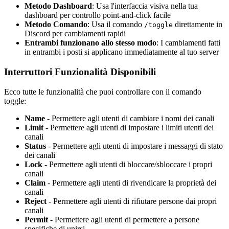
Metodo Dashboard
: Usa l'interfaccia visiva nella tua
dashboard per controllo point-and-click facile
Metodo Comando
: Usa il comando
direttamente in
/toggle
Discord per cambiamenti rapidi
Entrambi funzionano allo stesso modo
: I cambiamenti fatti
in entrambi i posti si applicano immediatamente al tuo server
Interruttori Funzionalità Disponibili
Ecco tutte le funzionalità che puoi controllare con il comando
toggle:
Name
- Permettere agli utenti di cambiare i nomi dei canali
Limit
- Permettere agli utenti di impostare i limiti utenti dei
canali
Status
- Permettere agli utenti di impostare i messaggi di stato
dei canali
Lock
- Permettere agli utenti di bloccare/sbloccare i propri
canali
Claim
- Permettere agli utenti di rivendicare la proprietà dei
canali
Reject
- Permettere agli utenti di rifiutare persone dai propri
canali
Permit
- Permettere agli utenti di permettere a persone
specifiche di unirsi