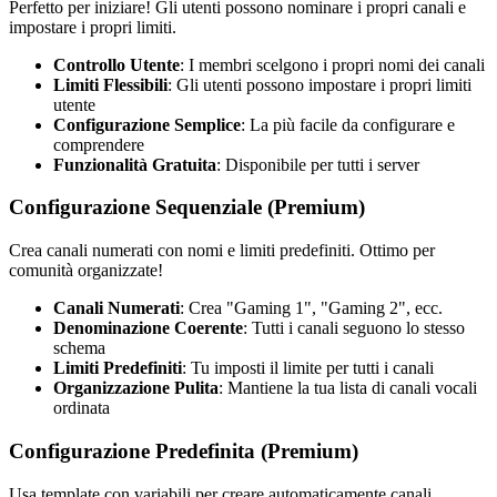
Perfetto per iniziare! Gli utenti possono nominare i propri canali e
impostare i propri limiti.
Controllo Utente
: I membri scelgono i propri nomi dei canali
Limiti Flessibili
: Gli utenti possono impostare i propri limiti
utente
Configurazione Semplice
: La più facile da configurare e
comprendere
Funzionalità Gratuita
: Disponibile per tutti i server
Configurazione Sequenziale (Premium)
Crea canali numerati con nomi e limiti predefiniti. Ottimo per
comunità organizzate!
Canali Numerati
: Crea "Gaming 1", "Gaming 2", ecc.
Denominazione Coerente
: Tutti i canali seguono lo stesso
schema
Limiti Predefiniti
: Tu imposti il limite per tutti i canali
Organizzazione Pulita
: Mantiene la tua lista di canali vocali
ordinata
Configurazione Predefinita (Premium)
Usa template con variabili per creare automaticamente canali