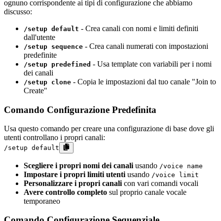
ognuno corrispondente ai tipi di configurazione che abbiamo
discusso:
- Crea canali con nomi e limiti definiti
/setup default
dall'utente
- Crea canali numerati con impostazioni
/setup sequence
predefinite
- Usa template con variabili per i nomi
/setup predefined
dei canali
- Copia le impostazioni dal tuo canale "Join to
/setup clone
Create"
Comando Configurazione Predefinita
Usa questo comando per creare una configurazione di base dove gli
utenti controllano i propri canali:
/setup default
Scegliere i propri nomi dei canali
usando
/voice name
Impostare i propri limiti utenti
usando
/voice limit
Personalizzare i propri canali
con vari comandi vocali
Avere controllo completo
sul proprio canale vocale
temporaneo
Comando Configurazione Sequenziale