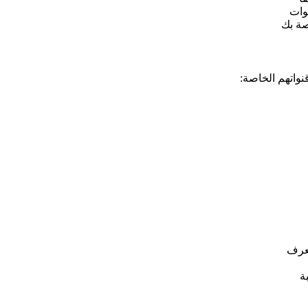
وات
واتهم الخاصة:
تعرف
ة