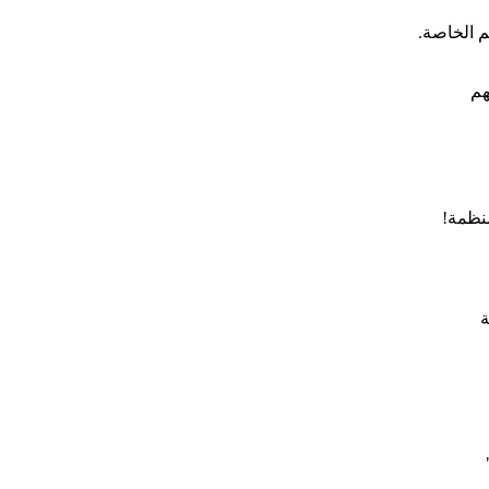
م الخاصة.
هم
نظمة!
ة