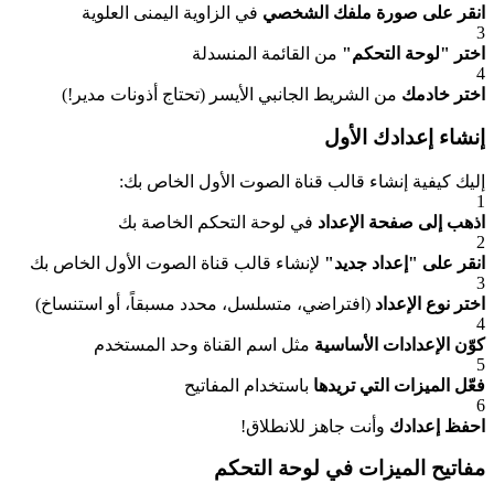
انقر على صورة ملفك الشخصي
في الزاوية اليمنى العلوية
3
اختر "لوحة التحكم"
من القائمة المنسدلة
4
اختر خادمك
من الشريط الجانبي الأيسر (تحتاج أذونات مدير!)
إنشاء إعدادك الأول
إليك كيفية إنشاء قالب قناة الصوت الأول الخاص بك:
1
اذهب إلى صفحة الإعداد
في لوحة التحكم الخاصة بك
2
انقر على "إعداد جديد"
لإنشاء قالب قناة الصوت الأول الخاص بك
3
اختر نوع الإعداد
(افتراضي، متسلسل، محدد مسبقاً، أو استنساخ)
4
كوّن الإعدادات الأساسية
مثل اسم القناة وحد المستخدم
5
فعّل الميزات التي تريدها
باستخدام المفاتيح
6
احفظ إعدادك
وأنت جاهز للانطلاق!
مفاتيح الميزات في لوحة التحكم