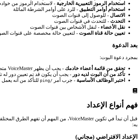
استخدام الرموز التعبيرية الخارجية
- لاستخدام الرموز من خواد
استخدام أوامر التطبيق
- للرد على أوامر الشرطة المائلة
الاتصال
- للوصول إلى قنوات الصوت
التحدث
- للتحدث في قنوات الصوت
نقل الأعضاء
- لنقل الأشخاص بين قنوات الصوت
تعيين حالة قناة الصوت
- لتعيين حالة مخصصة على قنوات الص
بعد الدعوة
بمجرد دعوة البوت:
تحقق من قائمة أعضاء خادمك
- يجب أن يظهر VoiceMaster متصلاً
تأكد من أن البوت لديه دور
- يجب أن يكون قد تم تعيين دور له تلقا
اختبر الوظائف الأساسية
- جرب أمر
للتأكد من أنه يعمل
/ping
فهم أنواع الإعداد
به:
الإعداد الافتراضي (مجاني)