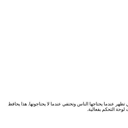
وم فيه بإعداد القنوات المؤقتة التي تظهر عندما يحتاجها الناس وتختفي عندما لا يحتاجونها. هذا يحافظ
وحة التحكم بفعالية.