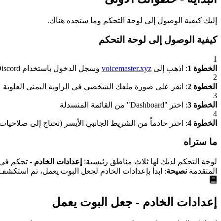
إليك كيفية الوصول إلى لوحة التحكم وما ستجده هناك.
كيفية الوصول إلى لوحة التحكم
1
الخطوة 1
: اذهب إلى
voicemaster.xyz
وسجل الدخول باستخدام Discord
2
الخطوة 2
: انقر على صورة ملفك الشخصي في الزاوية اليمنى العلوية
3
الخطوة 3
: اختر "Dashboard" من القائمة المنسدلة
4
الخطوة 4
: اختر خادماً من الشريط الجانبي الأيسر (تحتاج إلى صلاحيات 
ما ستراه
لوحة التحكم لديك لها ثلاث مناطق رئيسية:
إعدادات الخادم
- تحكم في
المتقدمة
نصيحة
: ابدأ بإعدادات الخادم لجعل البوت يعمل، ثم استكش
إعدادات الخادم - جعل البوت يعمل