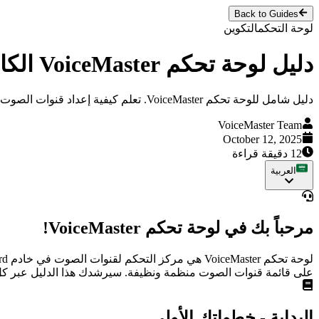
Back to Guides
لوحة التحكم
التكوين
دليل لوحة تحكم VoiceMaster الكامل
دليل شامل للوحة تحكم VoiceMaster. تعلم كيفية إعداد قنوات الصوت المؤقتة وإدارة إعدادات الخادم وتكوين الميزات المميزة.
VoiceMaster Team
October 12, 2025
12 دقيقة قراءة
العربية
مرحباً بك في لوحة تحكم VoiceMaster!
على قائمة قنوات الصوت منظمة ونظيفة. سيرشدك هذا الدليل عبر كل ص
البداية - خطواتك الأولى