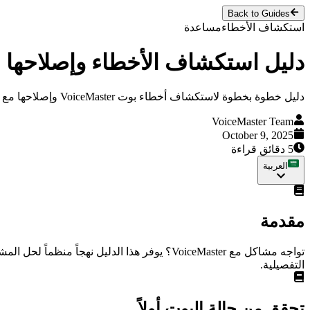
Back to Guides
استكشاف الأخطاء
مساعدة
دليل استكشاف الأخطاء وإصلاحها
دليل خطوة بخطوة لاستكشاف أخطاء بوت VoiceMaster وإصلاحها مع التشخيص التلقائي والدعم.
VoiceMaster Team
October 9, 2025
5 دقائق قراءة
العربية
مقدمة
تواجه مشاكل مع VoiceMaster؟ يوفر هذا الدلي
التفصيلية.
تحقق من حالة البوت أولاً