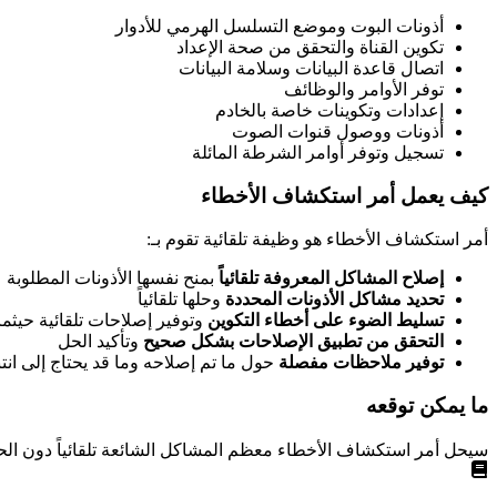
أذونات البوت وموضع التسلسل الهرمي للأدوار
تكوين القناة والتحقق من صحة الإعداد
اتصال قاعدة البيانات وسلامة البيانات
توفر الأوامر والوظائف
إعدادات وتكوينات خاصة بالخادم
أذونات ووصول قنوات الصوت
تسجيل وتوفر أوامر الشرطة المائلة
كيف يعمل أمر استكشاف الأخطاء
أمر استكشاف الأخطاء هو وظيفة تلقائية تقوم بـ:
إصلاح المشاكل المعروفة تلقائياً
بمنح نفسها الأذونات المطلوبة
تحديد مشاكل الأذونات المحددة
وحلها تلقائياً
تسليط الضوء على أخطاء التكوين
وتوفير إصلاحات تلقائية حيثما
التحقق من تطبيق الإصلاحات بشكل صحيح
وتأكيد الحل
توفير ملاحظات مفصلة
حول ما تم إصلاحه وما قد يحتاج إلى انتب
ما يمكن توقعه
سيحل أمر استكشاف الأخطاء معظم المشاكل الشائعة تلقائياً دون الح