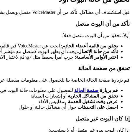
قبل استكشاف أي مشاكل، تأكد من أن VoiceMaster متصل ويعمل بشكل صحيح.
تأكد من أن البوت متصل
أولاً، تحقق من أن البوت متصل فعلاً:
تحقق من قائمة أعضاء الخادم
: ابحث عن VoiceMaster في قائمة أعضاء خادمك
تأكد من حالة الاتصال
: يجب أن يظهر البوت كمتصل مع مؤشر أ
اختبر الأوامر الأساسية
: جرب أمراً بسيطاً مثل
لاختبار الا
/ping
تحقق من صفحة الحالة
قم بزيارة صفحة الحالة الخاصة بنا للحصول على معلومات مفصلة عن ال
قم بزيارة
صفحة الحالة
للحصول على معلومات حالة البوت في 
تحقق من المشاكل الجارية
أو إشعارات الصيانة
عرض وقت تشغيل الخدمة
ومقاييس الأداء
احصل على التحديثات
حول أي مشاكل حالية أو حلول
إذا كان البوت غير متصل
إذا كان البوت يبدو غير متصل أو لا يستجيب: