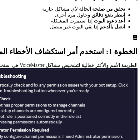
تحقق من صفحة الحالة
لأي مشاكل جارية
انتظر بضع دقائق
وحاول مرة أخرى
أعد دعوة البوت
إذا استمرت المشكلة
اتصل بالدعم
إذا بقي البوت غير متصل
الخطوة 1: استخدم أمر استكشاف الأخطاء المدمج
الطريقة الأهم والأكثر فعالية لتشخيص مشاكل VoiceMaster هي استخدام أمر استكشاف الأخطاء التلقائي. يجب أن تكون هذه دائماً خطوتك الأولى عند مواجهة أي مشاكل.