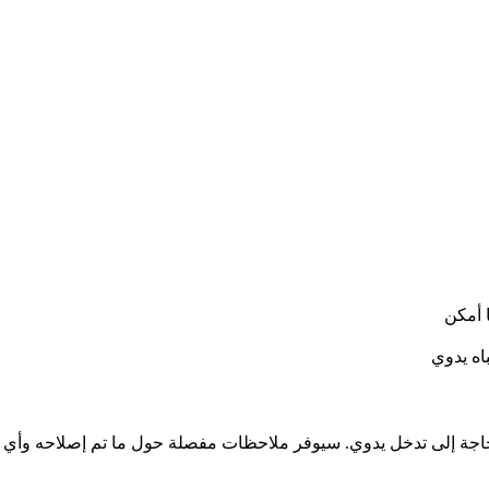
 أمكن
اه يدوي
اجة إلى تدخل يدوي. سيوفر ملاحظات مفصلة حول ما تم إصلاحه وأي مش