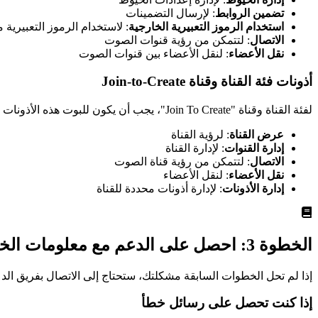
تضمين الروابط
: لإرسال التضمينات
استخدام الرموز التعبيرية الخارجية
: لاستخدام الرموز التعبيرية
الاتصال
: لتتمكن من رؤية قنوات الصوت
نقل الأعضاء
: لنقل الأعضاء بين قنوات الصوت
أذونات فئة القناة وقناة Join-to-Create
لفئة القناة وقناة "Join To Create"، يجب أن يكون للبوت هذه الأذونات المحددة:
عرض القناة
: لرؤية القناة
إدارة القنوات
: لإدارة القناة
الاتصال
: لتتمكن من رؤية قناة الصوت
نقل الأعضاء
: لنقل الأعضاء
إدارة الأذونات
: لإدارة أذونات محددة للقناة
الخطوة 3: احصل على الدعم مع معلومات الخطأ المناسبة
إذا لم تحل الخطوات السابقة مشكلتك، ستحتاج إلى الاتصال بفريق الد
إذا كنت تحصل على رسائل خطأ