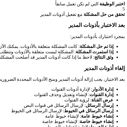
اختبر الوظيفة
التي لم تكن تعمل سابقاً
5
تحقق من حل المشكلة
مع تفعيل أذونات المدير
بعد الاختبار بأذونات المدير
بمجرد اختبارك بأذونات المدير:
إذا تم حل المشكلة
: كانت المشكلة متعلقة بالأذونات. يمكنك الآن
إذا استمرت المشكلة
: المشكلة ليست متعلقة بالأذونات وتتطلب 
وثق النتائج
: لاحظ ما إذا كانت أذونات المدير قد أصلحت المشكلة
إلغاء أذونات المدير
بعد الاختبار، يجب إزالة أذونات المدير ومنح الأذونات المحددة الضروري
إدارة الأدوار
: لإدارة أذونات القنوات
إدارة القنوات
: لإنشاء وتعديل وحذف القنوات
عرض القناة
: لرؤية القنوات
إرسال الرسائل
: لإرسال الرسائل في قنوات النص
إرسال الرسائل في الخيوط
: لإرسال الرسائل في الخيوط
إنشاء خيوط عامة
: لإنشاء خيوط عامة
إنشاء خيوط خاصة
: لإنشاء خيوط خاصة
إدارة الخيوط
: لإدارة إعدادات الخيوط