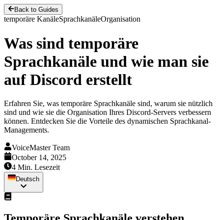
Back to Guides
temporäre Kanäle
Sprachkanäle
Organisation
Was sind temporäre
Sprachkanäle und wie man sie
auf Discord erstellt
Erfahren Sie, was temporäre Sprachkanäle sind, warum sie nützlich
sind und wie sie die Organisation Ihres Discord-Servers verbessern
können. Entdecken Sie die Vorteile des dynamischen Sprachkanal-
Managements.
VoiceMaster Team
October 14, 2025
4 Min. Lesezeit
Deutsch
Temporäre Sprachkanäle verstehen