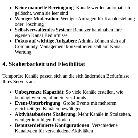
Keine manuelle Bereinigung
: Kanäle werden automatisch
gelöscht, wenn sie leer sind
Weniger Moderation
: Weniger Anfragen für Kanalerstellung
oder -löschung
Selbstverwaltendes System
: Benutzer handhaben ihre
eigenen Kanal-Bedürfnisse
Fokus auf wichtige Aufgaben
: Admins können sich auf
Community-Management konzentrieren statt auf Kanal-
Wartung
4. Skalierbarkeit und Flexibilität
Temporäre Kanäle passen sich an die sich ändernden Bedürfnisse
Ihres Servers an:
Unbegrenzte Kapazität
: So viele Kanäle erstellen, wie
benötigt werden, ohne Server-Limits
Event-Unterbringung
: Große Events mit mehreren
gleichzeitigen Kanälen bewältigen
Aktivitätsbasierte Skalierung
: Mehr Kanäle in Stoßzeiten,
weniger in ruhigen Perioden
Benutzerdefinierte Konfigurationen
: Verschiedene
Kanaltypen für verschiedene Aktivitäten