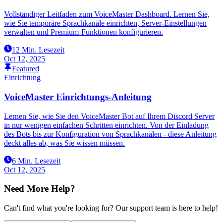
Vollständiger Leitfaden zum VoiceMaster Dashboard. Lernen Sie,
wie Sie temporäre Sprachkanäle einrichten, Server-Einstellungen
verwalten und Premium-Funktionen konfigurieren.
12 Min. Lesezeit
Oct 12, 2025
Featured
Einrichtung
VoiceMaster Einrichtungs-Anleitung
Lernen Sie, wie Sie den VoiceMaster Bot auf Ihrem Discord Server
in nur wenigen einfachen Schritten einrichten. Von der Einladung
des Bots bis zur Konfiguration von Sprachkanälen - diese Anleitung
deckt alles ab, was Sie wissen müssen.
6 Min. Lesezeit
Oct 12, 2025
Need More Help?
Can't find what you're looking for? Our support team is here to help!